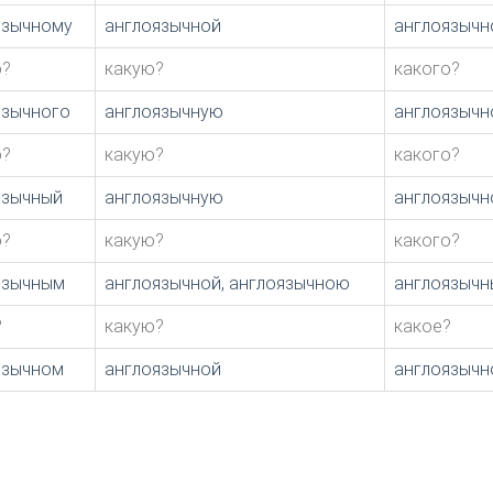
язычному
англоязычной
англоязычн
о?
какую?
какого?
язычного
англоязычную
англоязычн
о?
какую?
какого?
язычный
англоязычную
англоязычн
о?
какую?
какого?
язычным
англоязычной, англоязычною
англоязыч
?
какую?
какое?
язычном
англоязычной
англоязычн