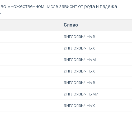
 во множественном числе зависит от рода и падежа
:
Слово
англоязычные
англоязычных
англоязычным
англоязычных
англоязычные
англоязычными
англоязычных