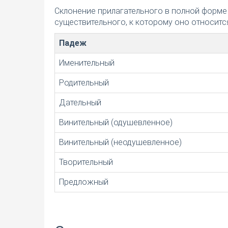
Склонение прилагательного в полной форме
существительного, к которому оно относится
Падеж
Именительный
Родительный
Дательный
Винительный (одушевленное)
Винительный (неодушевленное)
Творительный
Предложный