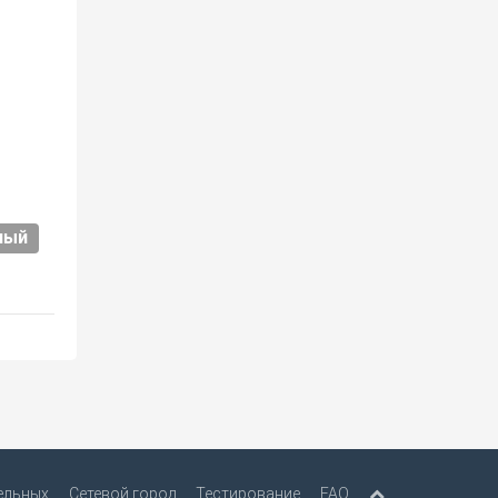
ный
ельных
Сетевой город
Тестирование
FAQ