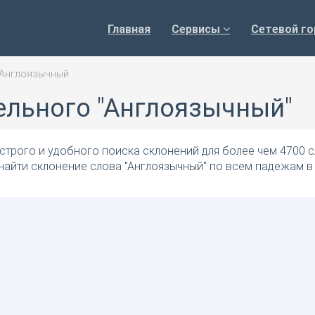
Главная
Сервисы
Сетевой го
Англоязычный
ельного "Англоязычный"
трого и удобного поиска склонений для более чем 4700 с
найти склонение слова "Англоязычный" по всем падежам в