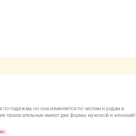
я по падежам, но она изменяется по числам и родам в
ткие прилагательные имеют две формы: мужской и женский/
:
ый»