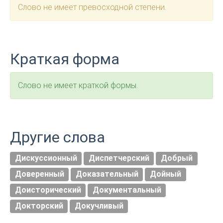
Слово не имеет превосходной степени.
Краткая форма
Слово не имеет краткой формы.
Другие слова
Дискуссионный
Диспетчерский
Добрый
Доверенный
Доказательный
Дойный
Доисторический
Документальный
Докторский
Докучливый