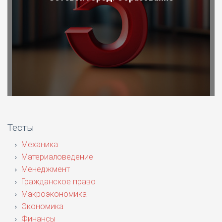
Тесты
Механика
Материаловедение
Менеджмент
Гражданское право
Макроэкономика
Экономика
Финансы