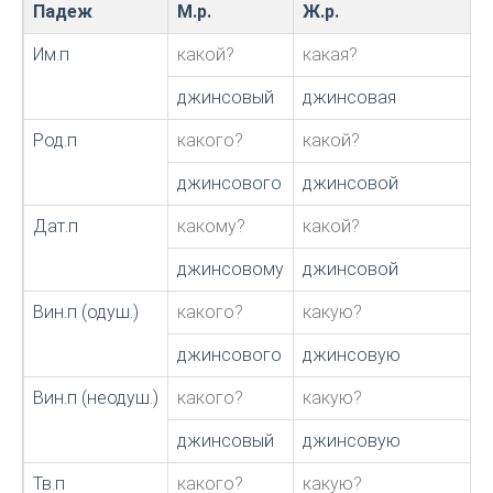
Падеж
М.р.
Ж.р.
Им.п
какой?
какая?
джинсовый
джинсовая
Род.п
какого?
какой?
джинсового
джинсовой
Дат.п
какому?
какой?
джинсовому
джинсовой
Вин.п (одуш.)
какого?
какую?
джинсового
джинсовую
Вин.п (неодуш.)
какого?
какую?
джинсовый
джинсовую
Тв.п
какого?
какую?