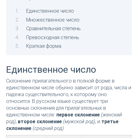
Единственное число
Множественное число
Сравнительная степень
Превосходная степень
Краткая форма
Единственное число
Склонение прилагательного в полной форме в
единственном числе обычно зависит от рода, числа и
падежа существительного, к которому оно
относится. В русском языке существует три
основных склонения для прилагательных в
единственном числе:
первое склонение
(женский
род)
,
второе склонение
(мужской род)
, и
третье
склонение
(средний род)
.