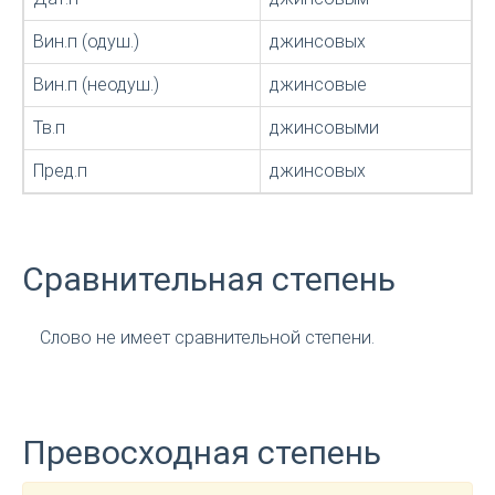
Вин.п (одуш.)
джинсовых
Вин.п (неодуш.)
джинсовые
Тв.п
джинсовыми
Пред.п
джинсовых
Сравнительная степень
Слово не имеет сравнительной степени.
Превосходная степень