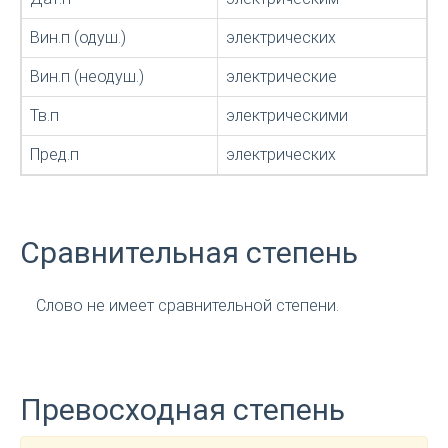
Вин.п (одуш.)
электрических
Вин.п (неодуш.)
электрические
Тв.п
электрическими
Пред.п
электрических
Сравнительная степень
Слово не имеет сравнительной степени.
Превосходная степень