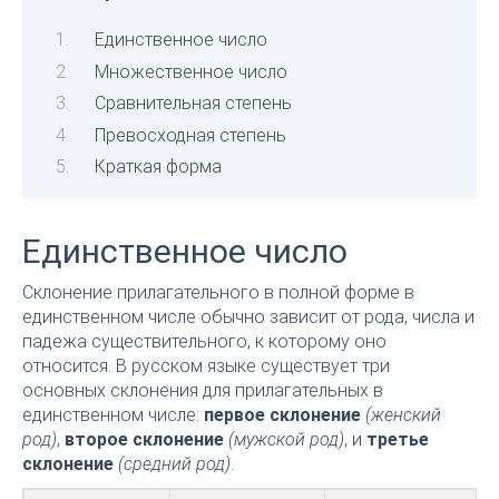
Единственное число
Множественное число
Сравнительная степень
Превосходная степень
Краткая форма
Единственное число
Склонение прилагательного в полной форме в
единственном числе обычно зависит от рода, числа и
падежа существительного, к которому оно
относится. В русском языке существует три
основных склонения для прилагательных в
единственном числе:
первое склонение
(женский
род)
,
второе склонение
(мужской род)
, и
третье
склонение
(средний род)
.