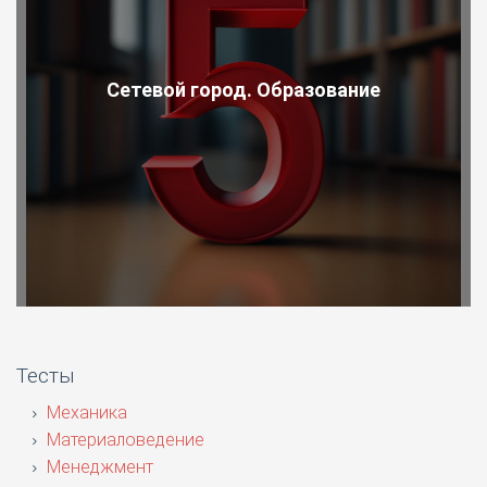
Сетевой город. Образование
Тесты
Механика
Материаловедение
Менеджмент