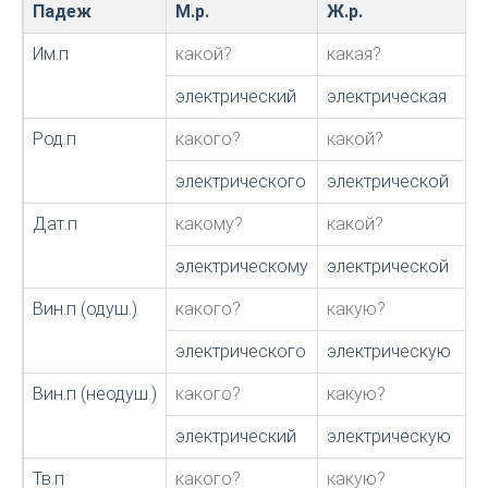
Падеж
М.р.
Ж.р.
Им.п
какой?
какая?
электрический
электрическая
Род.п
какого?
какой?
электрического
электрической
Дат.п
какому?
какой?
электрическому
электрической
Вин.п (одуш.)
какого?
какую?
электрического
электрическую
Вин.п (неодуш.)
какого?
какую?
электрический
электрическую
Тв.п
какого?
какую?