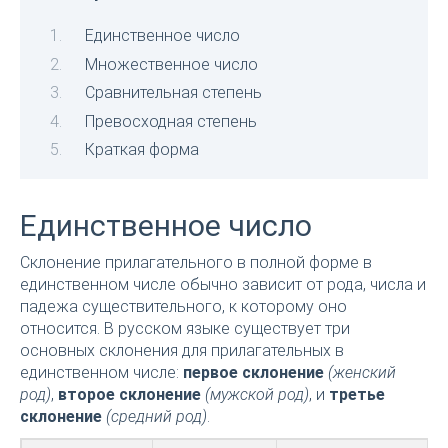
Единственное число
Множественное число
Сравнительная степень
Превосходная степень
Краткая форма
Единственное число
Склонение прилагательного в полной форме в
единственном числе обычно зависит от рода, числа и
падежа существительного, к которому оно
относится. В русском языке существует три
основных склонения для прилагательных в
единственном числе:
первое склонение
(женский
род)
,
второе склонение
(мужской род)
, и
третье
склонение
(средний род)
.