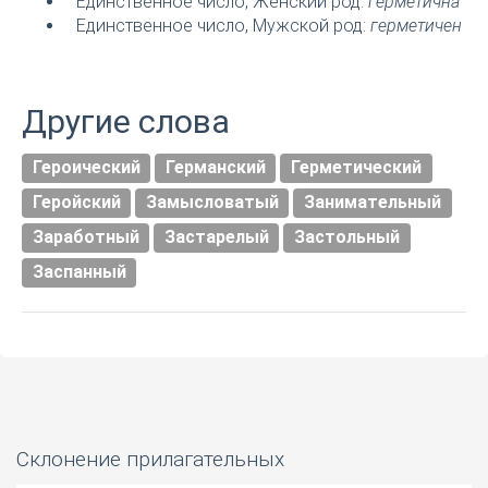
Единственное число, Женский род:
герметична
Единственное число, Мужской род:
герметичен
Другие слова
Героический
Германский
Герметический
Геройский
Замысловатый
Занимательный
Заработный
Застарелый
Застольный
Заспанный
Склонение прилагательных