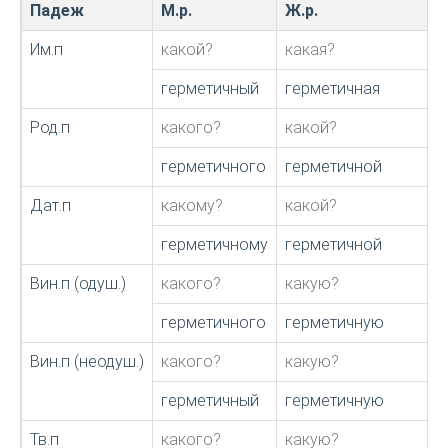
Падеж
М.р.
Ж.р.
Им.п
какой?
какая?
герметичный
герметичная
Род.п
какого?
какой?
герметичного
герметичной
Дат.п
какому?
какой?
герметичному
герметичной
Вин.п (одуш.)
какого?
какую?
герметичного
герметичную
Вин.п (неодуш.)
какого?
какую?
герметичный
герметичную
Тв.п
какого?
какую?