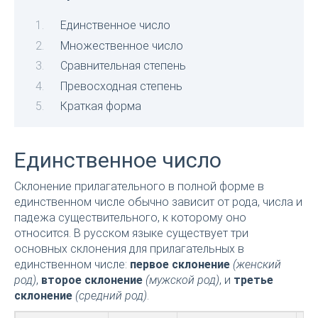
Единственное число
Множественное число
Сравнительная степень
Превосходная степень
Краткая форма
Единственное число
Склонение прилагательного в полной форме в
единственном числе обычно зависит от рода, числа и
падежа существительного, к которому оно
относится. В русском языке существует три
основных склонения для прилагательных в
единственном числе:
первое склонение
(женский
род)
,
второе склонение
(мужской род)
, и
третье
склонение
(средний род)
.