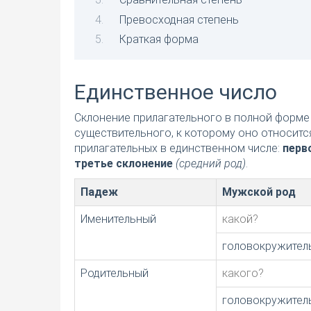
Превосходная степень
Краткая форма
Единственное число
Склонение прилагательного в полной форме 
существительного, к которому оно относитс
прилагательных в единственном числе:
перв
третье склонение
(средний род)
.
Падеж
Мужской род
Именительный
какой?
головокружител
Родительный
какого?
головокружител