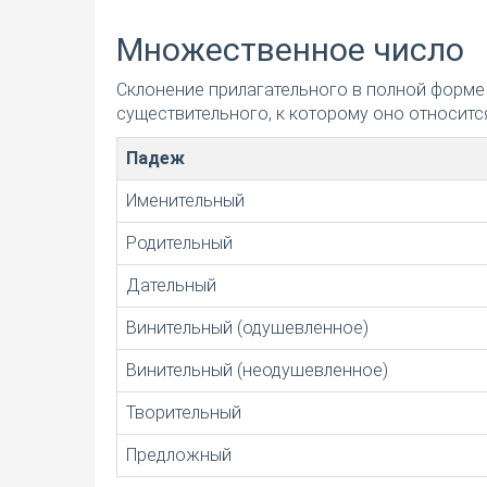
Множественное число
Склонение прилагательного в полной форме
существительного, к которому оно относится
Падеж
Именительный
Родительный
Дательный
Винительный (одушевленное)
Винительный (неодушевленное)
Творительный
Предложный