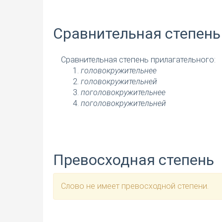
Сравнительная степень
Сравнительная степень прилагательного:
головокружительнее
головокружительней
поголовокружительнее
поголовокружительней
Превосходная степень
Слово не имеет превосходной степени.