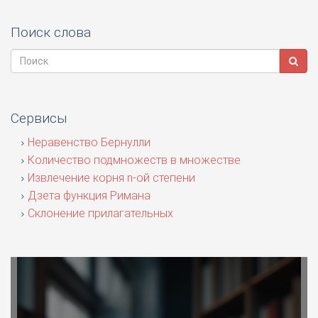
Поиск слова
Сервисы
Неравенство Бернулли
Количество подмножеств в множестве
Извлечение корня n-ой степени
Дзета функция Римана
Склонение прилагательных