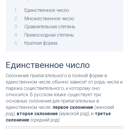
Единственное число
Множественное число
Сравнительная степень
Превосходная степень
Краткая форма
Единственное число
Склонение прилагательного в полной форме в
единственном числе обычно зависит от рода, числа и
падежа существительного, к которому оно
относится. В русском языке существует три
основных склонения для прилагательных в
единственном числе:
первое склонение
(женский
род)
,
второе склонение
(мужской род)
, и
третье
склонение
(средний род)
.