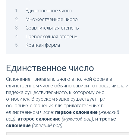
Единственное число
Множественное число
Сравнительная степень
Превосходная степень
Краткая форма
Единственное число
Склонение прилагательного в полной форме в
единственном числе обычно зависит от рода, числа и
падежа существительного, к которому оно
относится. В русском языке существует три
основных склонения для прилагательных в
единственном числе:
первое склонение
(женский
род)
,
второе склонение
(мужской род)
, и
третье
склонение
(средний род)
.