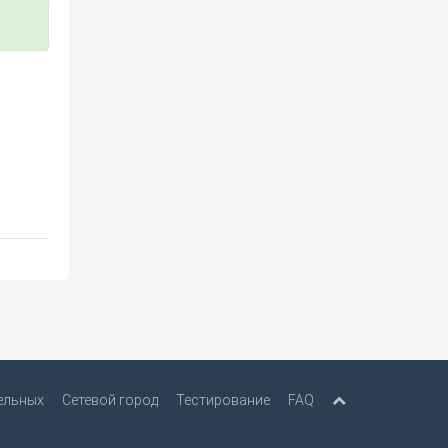
ельных
Сетевой город
Тестирование
FAQ