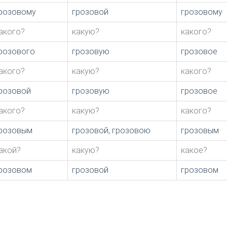
розовому
грозовой
грозовому
акого?
какую?
какого?
розового
грозовую
грозовое
акого?
какую?
какого?
розовой
грозовую
грозовое
акого?
какую?
какого?
розовым
грозовой, грозовою
грозовым
акой?
какую?
какое?
розовом
грозовой
грозовом