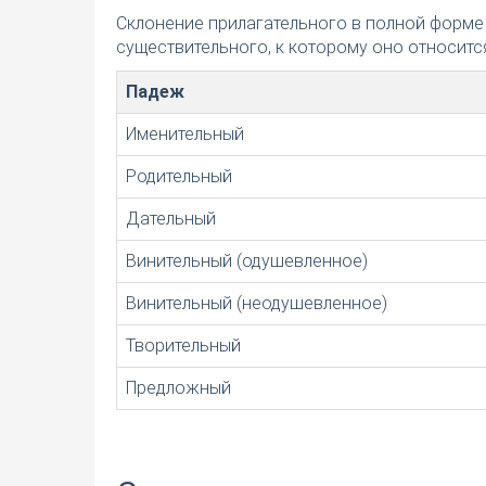
Склонение прилагательного в полной форме
существительного, к которому оно относится
Падеж
Именительный
Родительный
Дательный
Винительный (одушевленное)
Винительный (неодушевленное)
Творительный
Предложный