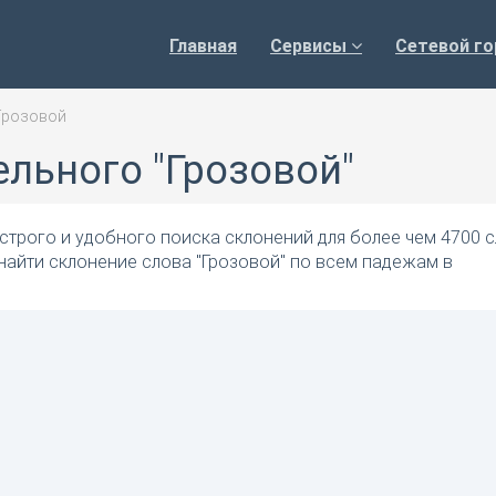
Главная
Сервисы
Сетевой го
Грозовой
льного "Грозовой"
трого и удобного поиска склонений для более чем 4700 с
найти склонение слова "Грозовой" по всем падежам в