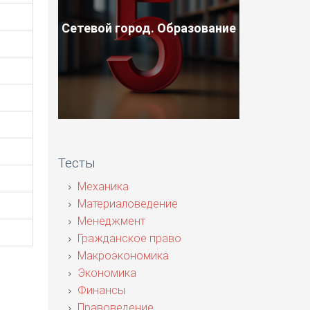
Сетевой город. Образование
Тесты
Механика
Материаловедение
Менеджмент
Гражданское право
Макроэкономика
Экономика
Финансы
Правоведение