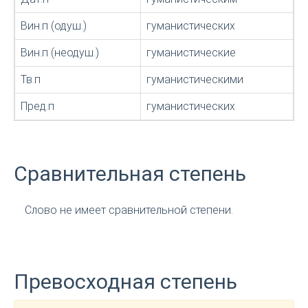
Вин.п (одуш.)
гуманистических
Вин.п (неодуш.)
гуманистические
Тв.п
гуманистическими
Пред.п
гуманистических
Сравнительная степень
Слово не имеет сравнительной степени.
Превосходная степень