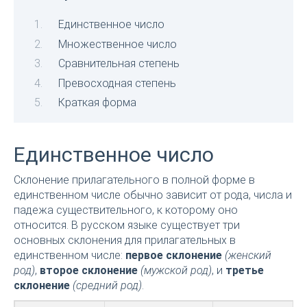
Единственное число
Множественное число
Сравнительная степень
Превосходная степень
Краткая форма
Единственное число
Склонение прилагательного в полной форме в
единственном числе обычно зависит от рода, числа и
падежа существительного, к которому оно
относится. В русском языке существует три
основных склонения для прилагательных в
единственном числе:
первое склонение
(женский
род)
,
второе склонение
(мужской род)
, и
третье
склонение
(средний род)
.