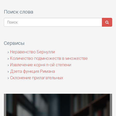
Поиск слова
Сервисы
Неравенство Бернулли
Количество подмножеств в множестве
Извлечение корня n-ой степени
Дзета функция Римана
Склонение прилагательных