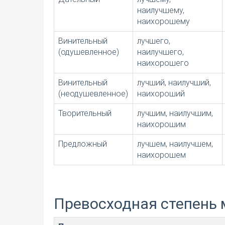
наилучшему,
наихорошему
Винительный
лучшего,
(одушевленное)
наилучшего,
наихорошего
Винительный
лучший, наилучший,
(неодушевленное)
наихороший
Творительный
лучшим, наилучшим,
наихорошим
Предложный
лучшем, наилучшем,
наихорошем
Превосходная степень 