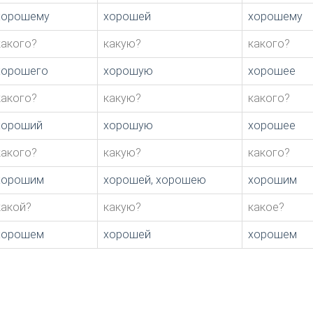
хорошему
хорошей
хорошему
какого?
какую?
какого?
хорошего
хорошую
хорошее
какого?
какую?
какого?
хороший
хорошую
хорошее
какого?
какую?
какого?
хорошим
хорошей, хорошею
хорошим
какой?
какую?
какое?
хорошем
хорошей
хорошем