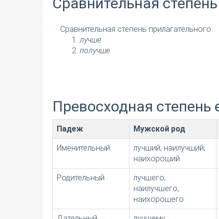
Сравнительная степень
Сравнительная степень прилагательного:
лучше
получше
Превосходная степень 
Падеж
Мужской род
Именительный
лучший, наилучший,
наихороший
Родительный
лучшего,
наилучшего,
наихорошего
Дательный
лучшему,