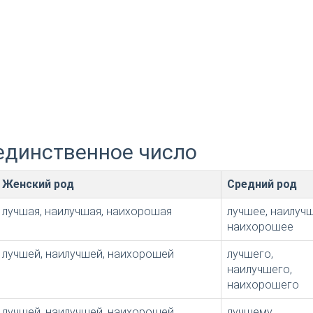
единственное число
Женский род
Средний род
лучшая, наилучшая, наихорошая
лучшее, наилучш
наихорошее
лучшей, наилучшей, наихорошей
лучшего,
наилучшего,
наихорошего
лучшей, наилучшей, наихорошей
лучшему,