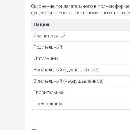
Склонение прилагательного в полной форме
существительного, к которому оно относится
Падеж
Именительный
Родительный
Дательный
Винительный (одушевленное)
Винительный (неодушевленное)
Творительный
Предложный