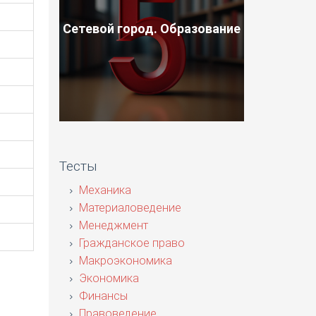
Сетевой город. Образование
Тесты
Механика
Материаловедение
Менеджмент
Гражданское право
Макроэкономика
Экономика
Финансы
Правоведение