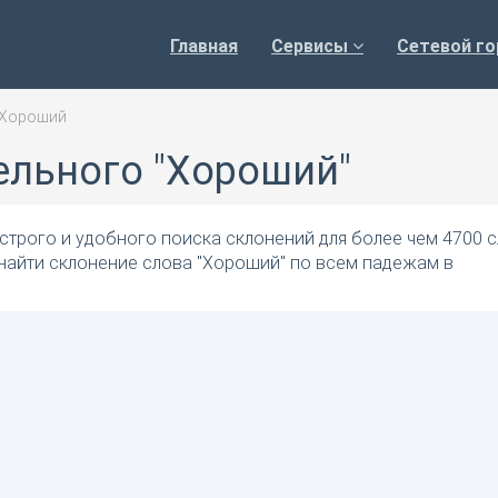
Главная
Сервисы
Сетевой го
Хороший
ельного "Хороший"
трого и удобного поиска склонений для более чем 4700 с
 найти склонение слова "Хороший" по всем падежам в