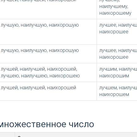
наилучшему,
наихорошему
лучшую, наилучшую, наихорошую
лучшее, наилучш
наихорошее
лучшую, наилучшую, наихорошую
лучшее, наилучш
наихорошее
лучшей, наилучшей, наихорошей,
лучшим, наилуч
лучшею, наилучшею, наихорошею
наихорошим
лучшей, наилучшей, наихорошей
лучшем, наилуч
наихорошем
множественное число