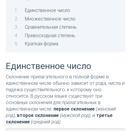
Единственное число
Множественное число
Сравнительная степень
Превосходная степень
Краткая форма
Единственное число
Склонение прилагательного в полной форме в
единственном числе обычно зависит от рода, числа и
падежа существительного, к которому оно
относится. В русском языке существует три
основных склонения для прилагательных в
единственном числе:
первое склонение
(женский
род)
,
второе склонение
(мужской род)
, и
третье
склонение
(средний род)
.