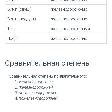
Вин.п (одуш.)
железнодорожных
Вин.п (неодуш.)
железнодорожные
Тв.п
железнодорожными
Пред.п
железнодорожных
Сравнительная степень
Сравнительная степень прилагательного:
железнодорожнее
железнодорожней
пожелезнодорожнее
пожелезнодорожней