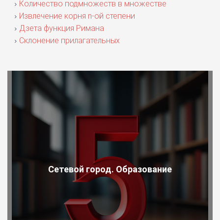
Количество подмножеств в множестве
Извлечение корня n-ой степени
Дзета функция Римана
Склонение прилагательных
Сетевой город. Образование