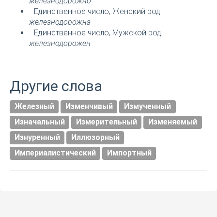
железнодорожно
Единственное число, Женский род:
железнодорожна
Единственное число, Мужской род:
железнодорожен
Другие слова
Железный
Изменчивый
Измученный
Изначальный
Измерительный
Изменяемый
Изнуренный
Иллюзорный
Империалистический
Импортный