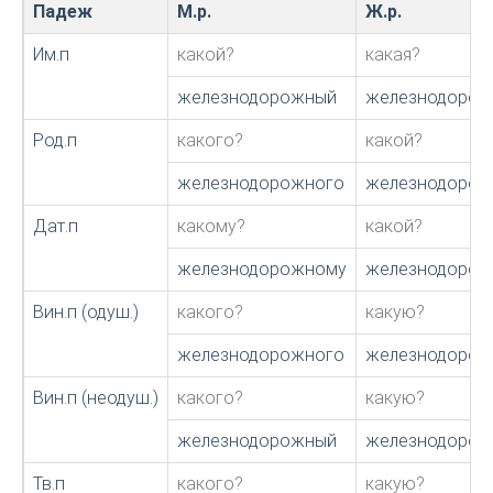
Падеж
М.р.
Ж.р.
Им.п
какой?
какая?
железнодорожный
железнодорож
Род.п
какого?
какой?
железнодорожного
железнодорож
Дат.п
какому?
какой?
железнодорожному
железнодорож
Вин.п (одуш.)
какого?
какую?
железнодорожного
железнодоро
Вин.п (неодуш.)
какого?
какую?
железнодорожный
железнодоро
Тв.п
какого?
какую?