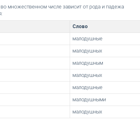
 во множественном числе зависит от рода и падежа
:
Слово
малодушные
малодушных
малодушным
малодушных
малодушные
малодушными
малодушных