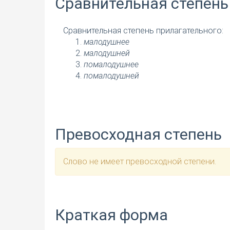
Сравнительная степень
Сравнительная степень прилагательного:
малодушнее
малодушней
помалодушнее
помалодушней
Превосходная степень
Слово не имеет превосходной степени.
Краткая форма