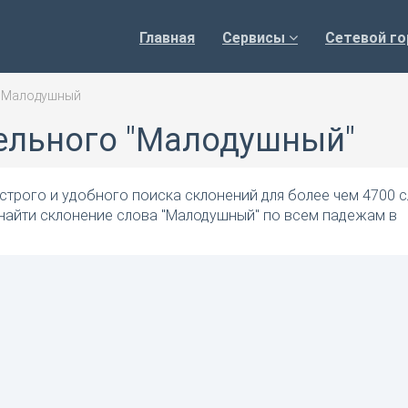
Главная
Сервисы
Сетевой го
>
Малодушный
ельного "Малодушный"
трого и удобного поиска склонений для более чем 4700 с
 найти склонение слова "Малодушный" по всем падежам в