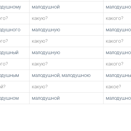
одушному
малодушной
малодушно
ого?
какую?
какого?
одушного
малодушную
малодушно
ого?
какую?
какого?
одушный
малодушную
малодушно
ого?
какую?
какого?
одушным
малодушной, малодушною
малодушн
ой?
какую?
какое?
одушном
малодушной
малодушн