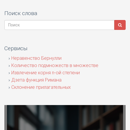
Поиск слова
Сервисы
Неравенство Бернулли
Количество подмножеств в множестве
Извлечение корня n-ой степени
Дзета функция Римана
Склонение прилагательных