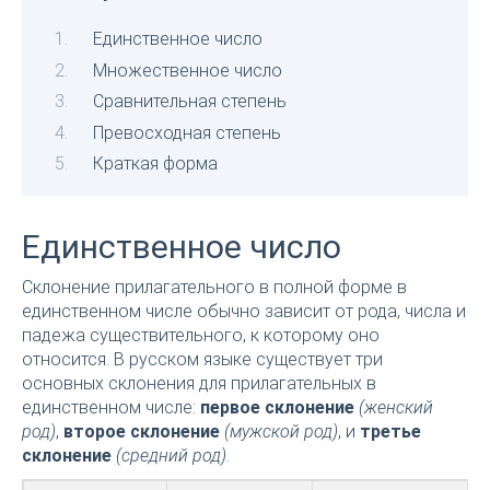
Единственное число
Множественное число
Сравнительная степень
Превосходная степень
Краткая форма
Единственное число
Склонение прилагательного в полной форме в
единственном числе обычно зависит от рода, числа и
падежа существительного, к которому оно
относится. В русском языке существует три
основных склонения для прилагательных в
единственном числе:
первое склонение
(женский
род)
,
второе склонение
(мужской род)
, и
третье
склонение
(средний род)
.