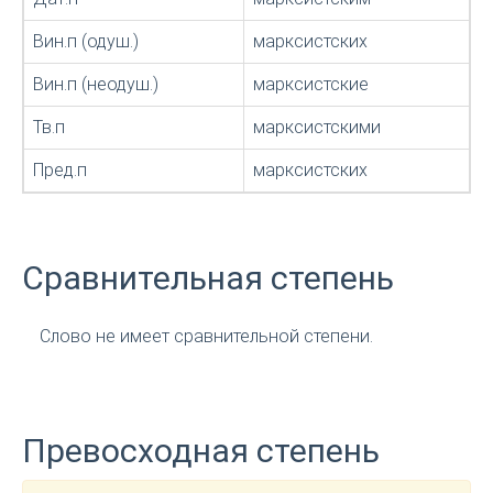
Вин.п (одуш.)
марксистских
Вин.п (неодуш.)
марксистские
Тв.п
марксистскими
Пред.п
марксистских
Сравнительная степень
Слово не имеет сравнительной степени.
Превосходная степень