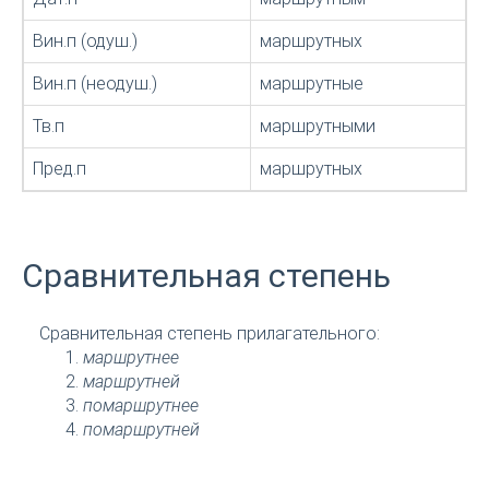
Вин.п (одуш.)
маршрутных
Вин.п (неодуш.)
маршрутные
Тв.п
маршрутными
Пред.п
маршрутных
Сравнительная степень
Сравнительная степень прилагательного:
маршрутнее
маршрутней
помаршрутнее
помаршрутней