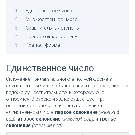
Единственное число
Множественное число
Сравнительная степень
Превосходная степень
Краткая форма
Единственное число
Склонение прилагательного в полной форме в
единственном числе обычно зависит от рода, числа и
падежа существительного, к которому оно
относится. В русском языке существует три
основных склонения для прилагательных в
единственном числе:
первое склонение
(женский
род)
,
второе склонение
(мужской род)
, и
третье
склонение
(средний род)
.