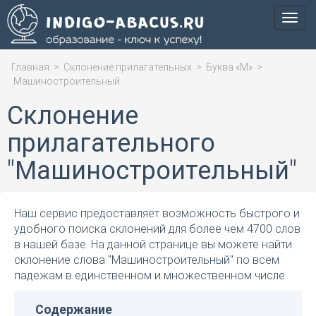
Мен
Главная
>
Склонение прилагательных
>
Буква «М»
>
Машиностроительный
Склонение
прилагательного
"Машиностроительный"
Наш сервис предоставляет возможность быстрого и
удобного поиска склонений для более чем 4700 слов
в нашей базе. На данной странице вы можете найти
склонение слова "Машиностроительный" по всем
падежам в единственном и множественном числе.
Содержание