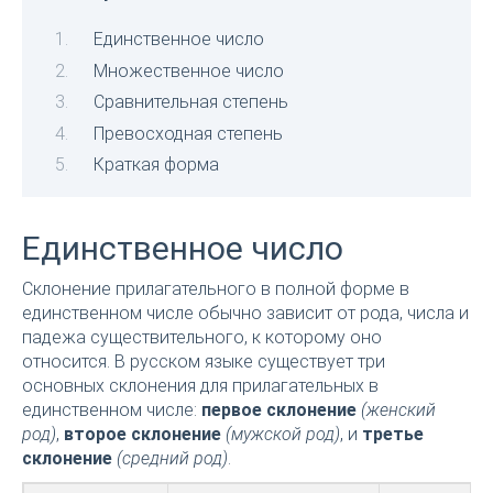
Единственное число
Множественное число
Сравнительная степень
Превосходная степень
Краткая форма
Единственное число
Склонение прилагательного в полной форме в
единственном числе обычно зависит от рода, числа и
падежа существительного, к которому оно
относится. В русском языке существует три
основных склонения для прилагательных в
единственном числе:
первое склонение
(женский
род)
,
второе склонение
(мужской род)
, и
третье
склонение
(средний род)
.