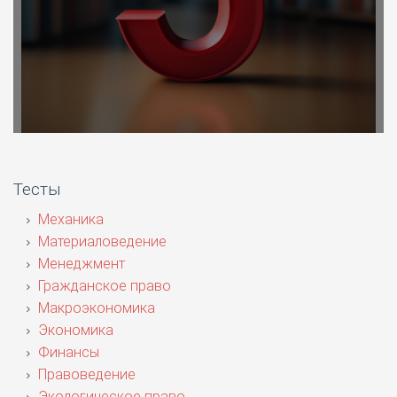
Тесты
Механика
Материаловедение
Менеджмент
Гражданское право
Макроэкономика
Экономика
Финансы
Правоведение
Экологическое право