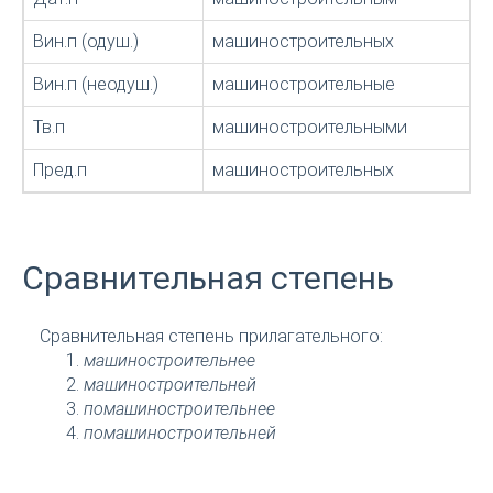
Вин.п (одуш.)
машиностроительных
Вин.п (неодуш.)
машиностроительные
Тв.п
машиностроительными
Пред.п
машиностроительных
Сравнительная степень
Сравнительная степень прилагательного:
машиностроительнее
машиностроительней
помашиностроительнее
помашиностроительней