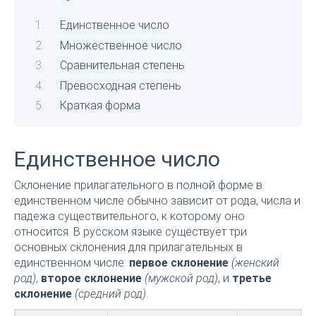
Единственное число
Множественное число
Сравнительная степень
Превосходная степень
Краткая форма
Единственное число
Склонение прилагательного в полной форме в
единственном числе обычно зависит от рода, числа и
падежа существительного, к которому оно
относится. В русском языке существует три
основных склонения для прилагательных в
единственном числе:
первое склонение
(женский
род)
,
второе склонение
(мужской род)
, и
третье
склонение
(средний род)
.