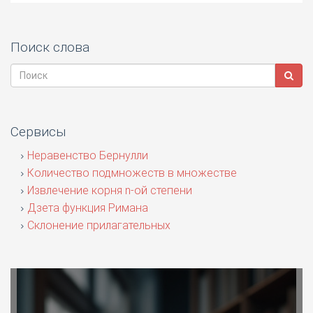
Поиск слова
Сервисы
Неравенство Бернулли
Количество подмножеств в множестве
Извлечение корня n-ой степени
Дзета функция Римана
Склонение прилагательных