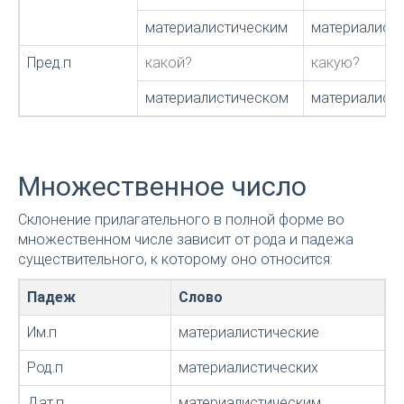
материалистическим
материалисти
Пред.п
какой?
какую?
материалистическом
материалист
Множественное число
Склонение прилагательного в полной форме во
множественном числе зависит от рода и падежа
существительного, к которому оно относится:
Падеж
Слово
Им.п
материалистические
Род.п
материалистических
Дат.п
материалистическим