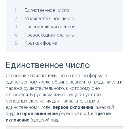
Единственное число
Множественное число
Сравнительная степень
Превосходная степень
Краткая форма
Единственное число
Склонение прилагательного в полной форме в
единственном числе обычно зависит от рода, числа и
падежа существительного, к которому оно
относится. В русском языке существует три
основных склонения для прилагательных в
единственном числе:
первое склонение
(женский
род)
,
второе склонение
(мужской род)
, и
третье
склонение
(средний род)
.