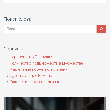
Поиск слова
Сервисы
Неравенство Бернулли
Количество подмножеств в множестве
Извлечение корня n-ой степени
Дзета функция Римана
Склонение прилагательных