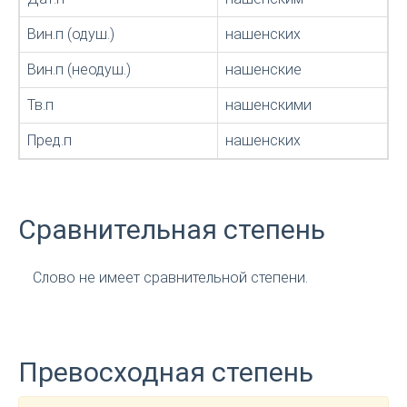
Вин.п (одуш.)
нашенских
Вин.п (неодуш.)
нашенские
Тв.п
нашенскими
Пред.п
нашенских
Сравнительная степень
Слово не имеет сравнительной степени.
Превосходная степень