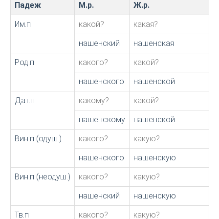
Падеж
М.р.
Ж.р.
Им.п
какой?
какая?
нашенский
нашенская
Род.п
какого?
какой?
нашенского
нашенской
Дат.п
какому?
какой?
нашенскому
нашенской
Вин.п (одуш.)
какого?
какую?
нашенского
нашенскую
Вин.п (неодуш.)
какого?
какую?
нашенский
нашенскую
Тв.п
какого?
какую?