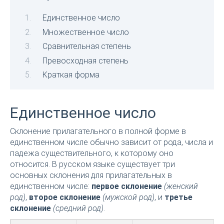
Единственное число
Множественное число
Сравнительная степень
Превосходная степень
Краткая форма
Единственное число
Склонение прилагательного в полной форме в
единственном числе обычно зависит от рода, числа и
падежа существительного, к которому оно
относится. В русском языке существует три
основных склонения для прилагательных в
единственном числе:
первое склонение
(женский
род)
,
второе склонение
(мужской род)
, и
третье
склонение
(средний род)
.