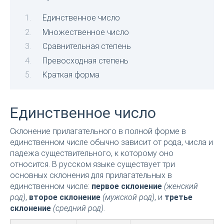
Единственное число
Множественное число
Сравнительная степень
Превосходная степень
Краткая форма
Единственное число
Склонение прилагательного в полной форме в
единственном числе обычно зависит от рода, числа и
падежа существительного, к которому оно
относится. В русском языке существует три
основных склонения для прилагательных в
единственном числе:
первое склонение
(женский
род)
,
второе склонение
(мужской род)
, и
третье
склонение
(средний род)
.