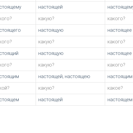
стоящему
настоящей
настоящем
кого?
какую?
какого?
стоящего
настоящую
настоящее
кого?
какую?
какого?
стоящий
настоящую
настоящее
кого?
какую?
какого?
стоящим
настоящей, настоящею
настоящим
кой?
какую?
какое?
стоящем
настоящей
настоящем