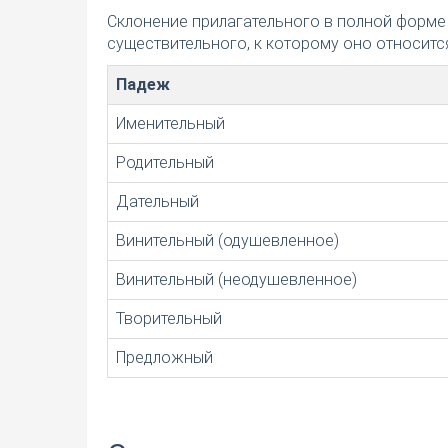
Склонение прилагательного в полной форме
существительного, к которому оно относится
Падеж
Именительный
Родительный
Дательный
Винительный (одушевленное)
Винительный (неодушевленное)
Творительный
Предложный