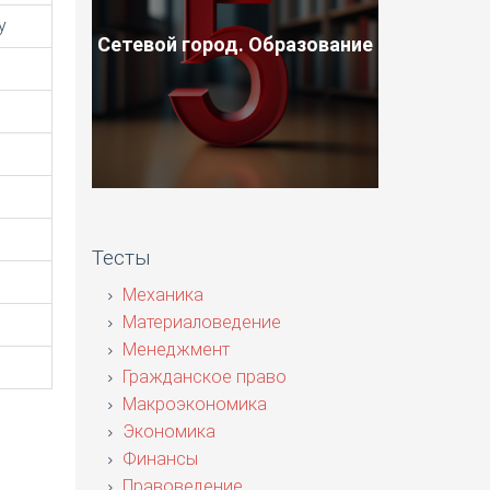
у
Сетевой город. Образование
Тесты
Механика
Материаловедение
Менеджмент
Гражданское право
Макроэкономика
Экономика
Финансы
Правоведение