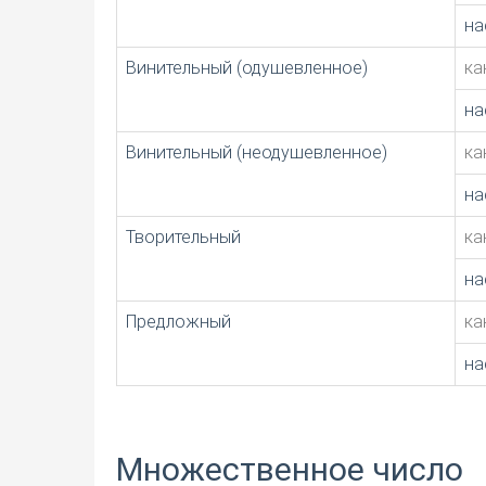
на
Винительный (одушевленное)
ка
на
Винительный (неодушевленное)
ка
на
Творительный
ка
на
Предложный
ка
на
Множественное число