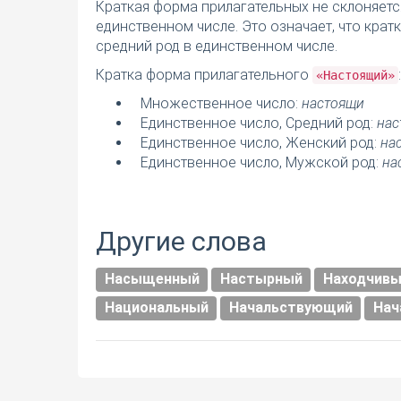
Краткая форма прилагательных не склоняетс
единственном числе. Это означает, что кра
средний род в единственном числе.
Кратка форма прилагательного
:
«Настоящий»
Множественное число:
настоящи
Единственное число, Средний род:
нас
Единственное число, Женский род:
на
Единственное число, Мужской род:
на
Другие слова
Насыщенный
Настырный
Находчив
Национальный
Начальствующий
Нач