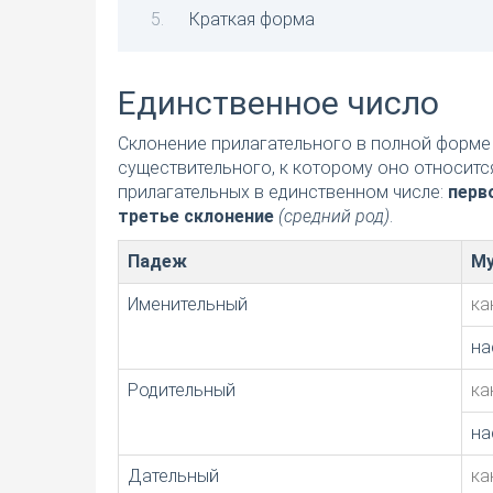
Краткая форма
Единственное число
Склонение прилагательного в полной форме 
существительного, к которому оно относитс
прилагательных в единственном числе:
перв
третье склонение
(средний род)
.
Падеж
Му
Именительный
ка
на
Родительный
ка
на
Дательный
ка