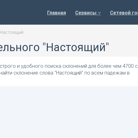
Главная
Сервисы
Сетевой го
Настоящий
ельного "Настоящий"
трого и удобного поиска склонений для более чем 4700 с
найти склонение слова "Настоящий" по всем падежам в