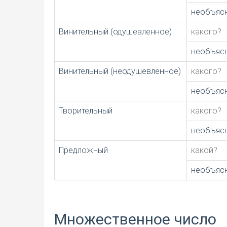
необъяс
Винительный (одушевленное)
какого?
необъяс
Винительный (неодушевленное)
какого?
необъяс
Творительный
какого?
необъяс
Предложный
какой?
необъяс
Множественное число