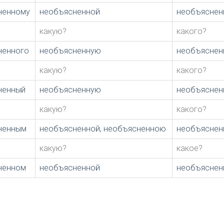
ненному
необъясненной
необъяснен
какую?
какого?
ненного
необъясненную
необъяснен
какую?
какого?
ненный
необъясненную
необъяснен
какую?
какого?
ненным
необъясненной, необъясненною
необъясне
какую?
какое?
ненном
необъясненной
необъяснен