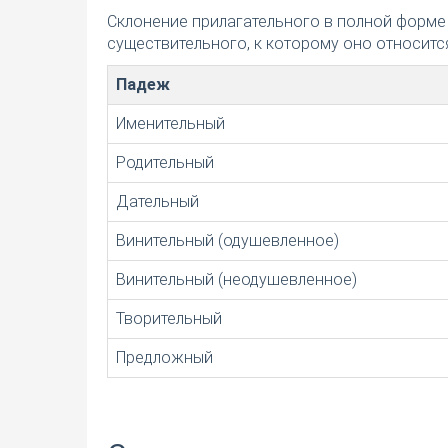
Склонение прилагательного в полной форме
существительного, к которому оно относится
Падеж
Именительный
Родительный
Дательный
Винительный (одушевленное)
Винительный (неодушевленное)
Творительный
Предложный