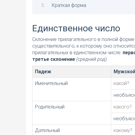
Краткая форма
Единственное число
Склонение прилагательного в полной форме 
существительного, к которому оно относитс
прилагательных в единственном числе:
перв
третье склонение
(средний род)
.
Падеж
Мужской
Именительный
какой?
необъяс
Родительный
какого?
необъяс
Дательный
какому?