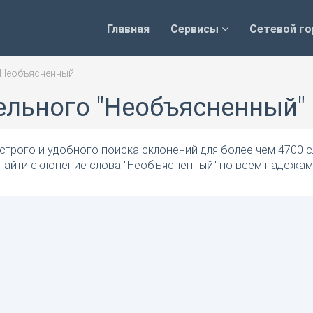
Главная
Сервисы
Сетевой го
Необъясненный
ельного "Необъясненный"
трого и удобного поиска склонений для более чем 4700 с
 найти склонение слова "Необъясненный" по всем падежам