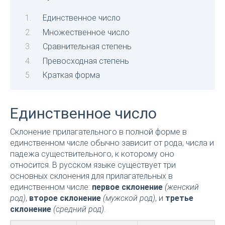
Единственное число
Множественное число
Сравнительная степень
Превосходная степень
Краткая форма
Единственное число
Склонение прилагательного в полной форме в
единственном числе обычно зависит от рода, числа и
падежа существительного, к которому оно
относится. В русском языке существует три
основных склонения для прилагательных в
единственном числе:
первое склонение
(женский
род)
,
второе склонение
(мужской род)
, и
третье
склонение
(средний род)
.