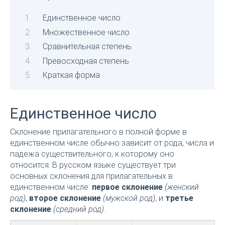
Единственное число
Множественное число
Сравнительная степень
Превосходная степень
Краткая форма
Единственное число
Склонение прилагательного в полной форме в
единственном числе обычно зависит от рода, числа и
падежа существительного, к которому оно
относится. В русском языке существует три
основных склонения для прилагательных в
единственном числе:
первое склонение
(женский
род)
,
второе склонение
(мужской род)
, и
третье
склонение
(средний род)
.