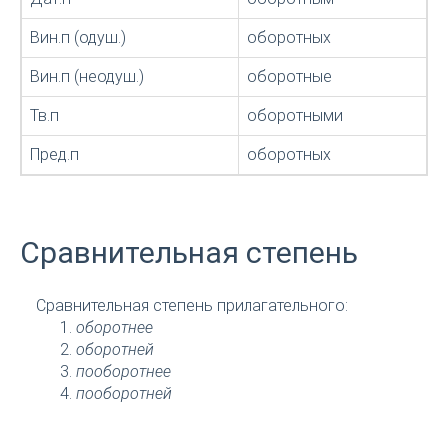
Вин.п (одуш.)
оборотных
Вин.п (неодуш.)
оборотные
Тв.п
оборотными
Пред.п
оборотных
Сравнительная степень
Сравнительная степень прилагательного:
оборотнее
оборотней
пооборотнее
пооборотней