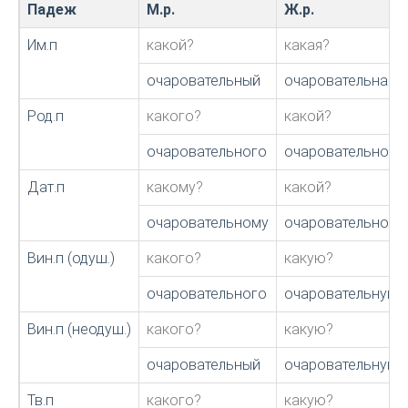
Падеж
М.р.
Ж.р.
Им.п
какой?
какая?
очаровательный
очаровательная
Род.п
какого?
какой?
очаровательного
очаровательной
Дат.п
какому?
какой?
очаровательному
очаровательной
Вин.п (одуш.)
какого?
какую?
очаровательного
очаровательную
Вин.п (неодуш.)
какого?
какую?
очаровательный
очаровательную
Тв.п
какого?
какую?