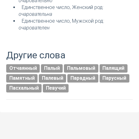
очаровательно
Единственное число, Женский род:
очаровательна
Единственное число, Мужской род:
очарователен
Другие слова
Отчаянный
Палый
Пальмовый
Палящий
Памятный
Палевый
Парадный
Парусный
Пасхальный
Певучий