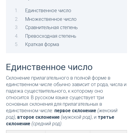
Единственное число
Множественное число
Сравнительная степень
Превосходная степень
Краткая форма
Единственное число
Склонение прилагательного в полной форме в
единственном числе обычно зависит от рода, числа и
падежа существительного, к которому оно
относится. В русском языке существует три
основных склонения для прилагательных в
единственном числе:
первое склонение
(женский
род)
,
второе склонение
(мужской род)
, и
третье
склонение
(средний род)
.