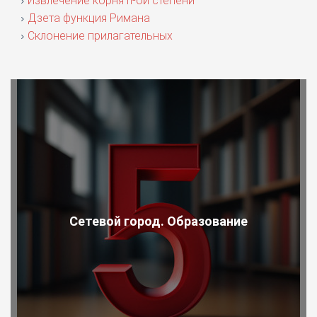
Извлечение корня n-ой степени
Дзета функция Римана
Склонение прилагательных
Сетевой город. Образование