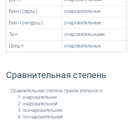
Вин.п (одуш.)
очаровательных
Вин.п (неодуш.)
очаровательные
Тв.п
очаровательными
Пред.п
очаровательных
Сравнительная степень
Сравнительная степень прилагательного:
очаровательнее
очаровательней
поочаровательнее
поочаровательней