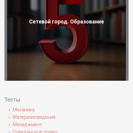
Сетевой город. Образование
Тесты
Механика
Материаловедение
Менеджмент
Гражданское право