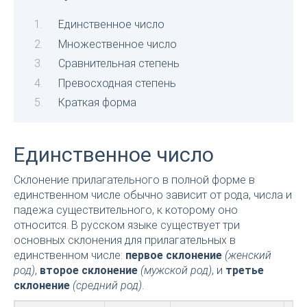
Единственное число
Множественное число
Сравнительная степень
Превосходная степень
Краткая форма
Единственное число
Склонение прилагательного в полной форме в
единственном числе обычно зависит от рода, числа и
падежа существительного, к которому оно
относится. В русском языке существует три
основных склонения для прилагательных в
единственном числе:
первое склонение
(женский
род)
,
второе склонение
(мужской род)
, и
третье
склонение
(средний род)
.