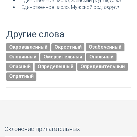
Единственное число, Женский род:
округла
Единственное число, Мужской род:
округл
Другие слова
Окровавленный
Окрестный
Озабоченный
Оловянный
Омерзительный
Опальный
Опасный
Определенный
Определительный
Опрятный
Склонение прилагательных