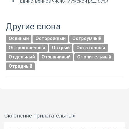
Единственное число, Мужской род:
осин
Другие слова
Ослиный
Осторожный
Остроумный
Остроконечный
Острый
Остаточный
Отдельный
Отзывчивый
Отопительный
Отрадный
Склонение прилагательных