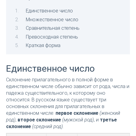
Единственное число
Множественное число
Сравнительная степень
Превосходная степень
Краткая форма
Единственное число
Склонение прилагательного в полной форме в
единственном числе обычно зависит от рода, числа и
падежа существительного, к которому оно
относится. В русском языке существует три
основных склонения для прилагательных в
единственном числе:
первое склонение
(женский
род)
,
второе склонение
(мужской род)
, и
третье
склонение
(средний род)
.