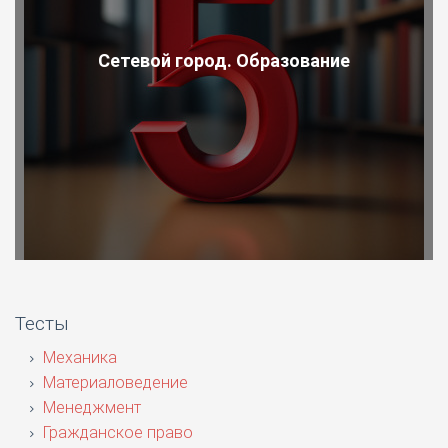
Сетевой город. Образование
Тесты
Механика
Материаловедение
Менеджмент
Гражданское право