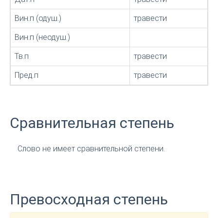
Вин.п (одуш.)
травести
Вин.п (неодуш.)
Тв.п
травести
Пред.п
травести
Сравнительная степень
Слово не имеет сравнительной степени.
Превосходная степень