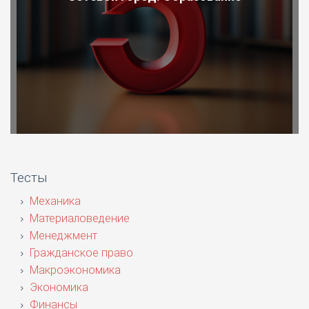
Тесты
Механика
Материаловедение
Менеджмент
Гражданское право
Макроэкономика
Экономика
Финансы