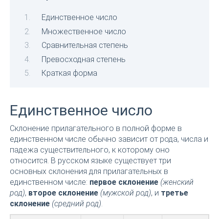
Единственное число
Множественное число
Сравнительная степень
Превосходная степень
Краткая форма
Единственное число
Склонение прилагательного в полной форме в
единственном числе обычно зависит от рода, числа и
падежа существительного, к которому оно
относится. В русском языке существует три
основных склонения для прилагательных в
единственном числе:
первое склонение
(женский
род)
,
второе склонение
(мужской род)
, и
третье
склонение
(средний род)
.