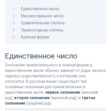
Единственное число
Множественное число
Сравнительная степень
Превосходная степень
Краткая форма
Единственное число
Склонение прилагательного в полной форме в
единственном числе обычно зависит от рода, числа и
падежа существительного, к которому оно
относится. В русском языке существует три
основных склонения для прилагательных в
единственном числе:
первое склонение
(женский
род)
,
второе склонение
(мужской род)
, и
третье
склонение
(средний род)
.