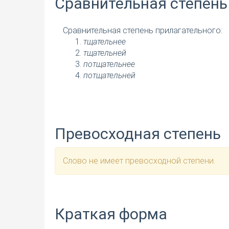
Сравнительная степень
Сравнительная степень прилагательного:
тщательнее
тщательней
потщательнее
потщательней
Превосходная степень
Слово не имеет превосходной степени.
Краткая форма