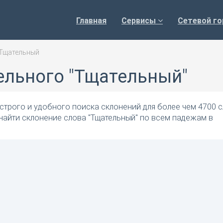
Главная
Сервисы
Сетевой го
Тщательный
ельного "Тщательный"
трого и удобного поиска склонений для более чем 4700 с
найти склонение слова "Тщательный" по всем падежам в