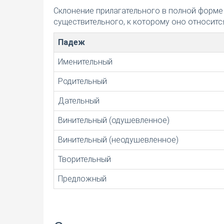
Склонение прилагательного в полной форме
существительного, к которому оно относится
Падеж
Именительный
Родительный
Дательный
Винительный (одушевленное)
Винительный (неодушевленное)
Творительный
Предложный