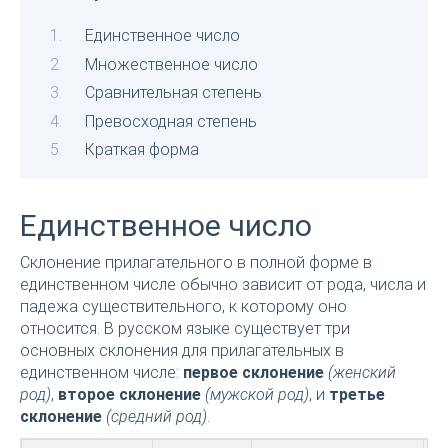
Единственное число
Множественное число
Сравнительная степень
Превосходная степень
Краткая форма
Единственное число
Склонение прилагательного в полной форме в
единственном числе обычно зависит от рода, числа и
падежа существительного, к которому оно
относится. В русском языке существует три
основных склонения для прилагательных в
единственном числе:
первое склонение
(женский
род)
,
второе склонение
(мужской род)
, и
третье
склонение
(средний род)
.