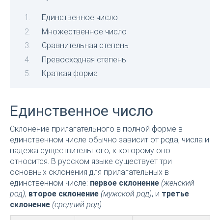
Единственное число
Множественное число
Сравнительная степень
Превосходная степень
Краткая форма
Единственное число
Склонение прилагательного в полной форме в
единственном числе обычно зависит от рода, числа и
падежа существительного, к которому оно
относится. В русском языке существует три
основных склонения для прилагательных в
единственном числе:
первое склонение
(женский
род)
,
второе склонение
(мужской род)
, и
третье
склонение
(средний род)
.