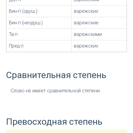
Вин.п (одуш.)
варяжских
Вин.п (неодуш.)
варяжские
Тв.п
варяжскими
Пред.п
варяжских
Сравнительная степень
Слово не имеет сравнительной степени.
Превосходная степень