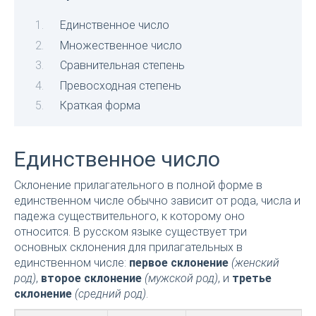
Единственное число
Множественное число
Сравнительная степень
Превосходная степень
Краткая форма
Единственное число
Склонение прилагательного в полной форме в
единственном числе обычно зависит от рода, числа и
падежа существительного, к которому оно
относится. В русском языке существует три
основных склонения для прилагательных в
единственном числе:
первое склонение
(женский
род)
,
второе склонение
(мужской род)
, и
третье
склонение
(средний род)
.