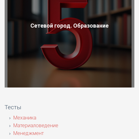
Сетевой город. Образование
Тесты
Механика
Материаловедение
Менеджмент