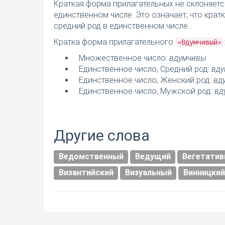
Краткая форма прилагательных не склоняетс
единственном числе. Это означает, что кра
средний род в единственном числе.
Кратка форма прилагательного
:
«Вдумчивый»
Множественное число:
вдумчивы
Единственное число, Средний род:
вду
Единственное число, Женский род:
вд
Единственное число, Мужской род:
вд
Другие слова
Ведомственный
Ведущий
Вегетати
Византийский
Визуальный
Винницкий