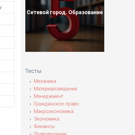
у
Сетевой город. Образование
Тесты
Механика
Материаловедение
Менеджмент
Гражданское право
Макроэкономика
Экономика
Финансы
Правоведение