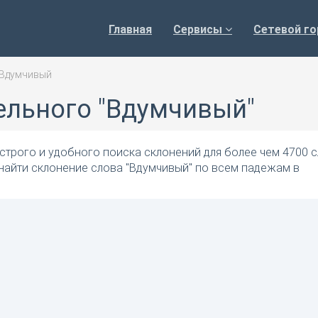
Главная
Сервисы
Сетевой го
Вдумчивый
ельного "Вдумчивый"
трого и удобного поиска склонений для более чем 4700 с
найти склонение слова "Вдумчивый" по всем падежам в