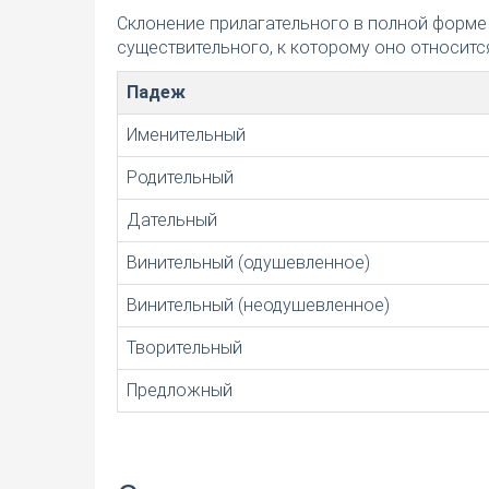
Склонение прилагательного в полной форме
существительного, к которому оно относится
Падеж
Именительный
Родительный
Дательный
Винительный (одушевленное)
Винительный (неодушевленное)
Творительный
Предложный