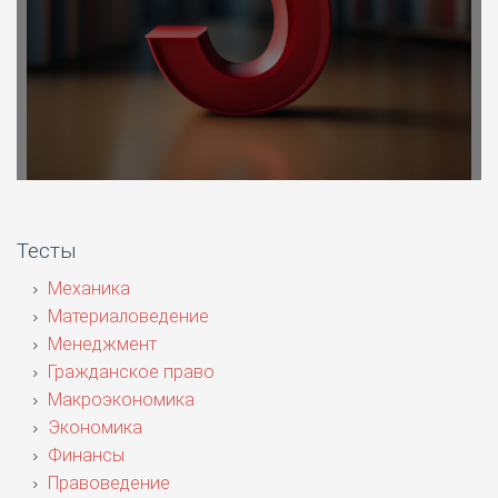
Тесты
Механика
Материаловедение
Менеджмент
Гражданское право
Макроэкономика
Экономика
Финансы
Правоведение