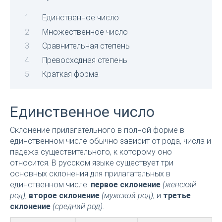
Единственное число
Множественное число
Сравнительная степень
Превосходная степень
Краткая форма
Единственное число
Склонение прилагательного в полной форме в
единственном числе обычно зависит от рода, числа и
падежа существительного, к которому оно
относится. В русском языке существует три
основных склонения для прилагательных в
единственном числе:
первое склонение
(женский
род)
,
второе склонение
(мужской род)
, и
третье
склонение
(средний род)
.