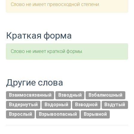
Слово не имеет превосходной степени.
Краткая форма
Слово не имеет краткой формы.
Другие слова
Взаимосвязанный
Взводный
Взбалмошный
Вздернутый
Вздорный
Взводной
Вздутый
Взрослый
Взрывоопасный
Взрывной