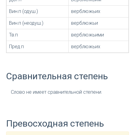
Вин.п (одуш.)
верблюжьих
Вин.п (неодуш.)
верблюжьи
Тв.п
верблюжьими
Пред.п
верблюжьих
Сравнительная степень
Слово не имеет сравнительной степени.
Превосходная степень