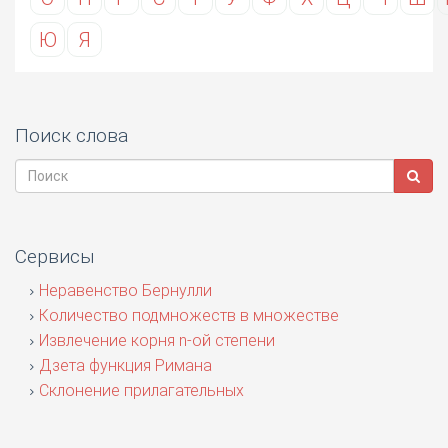
Ю
Я
Поиск слова
Сервисы
Неравенство Бернулли
Количество подмножеств в множестве
Извлечение корня n-ой степени
Дзета функция Римана
Склонение прилагательных