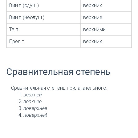
Вин.п (одуш.)
верхних
Вин.п (неодуш.)
верхние
Тв.п
верхними
Пред.п
верхних
Сравнительная степень
Сравнительная степень прилагательного:
верхней
верхнее
поверхнее
поверхней