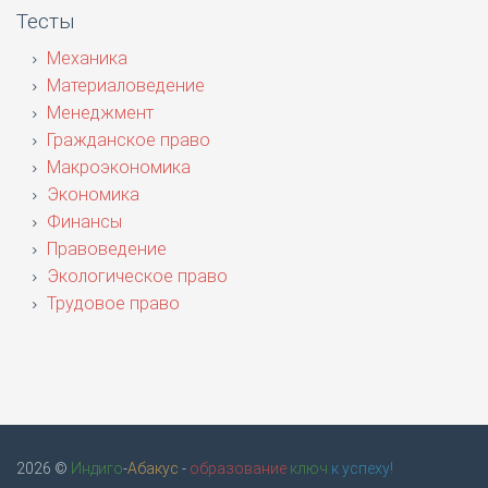
Тесты
Механика
Материаловедение
Менеджмент
Гражданское право
Макроэкономика
Экономика
Финансы
Правоведение
Экологическое право
Трудовое право
2026 ©
Индиго
-
Абакус
-
образование
ключ
к успеху!