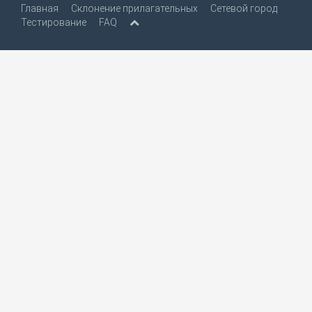
Главная
Склонение прилагательных
Сетевой город
Тестирование
FAQ