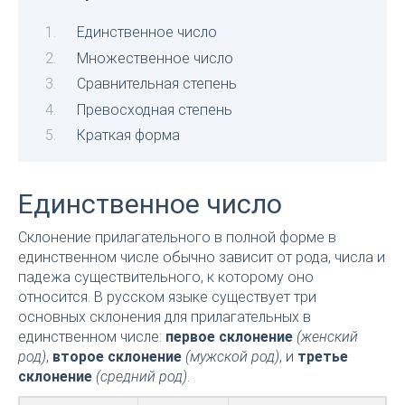
Единственное число
Множественное число
Сравнительная степень
Превосходная степень
Краткая форма
Единственное число
Склонение прилагательного в полной форме в
единственном числе обычно зависит от рода, числа и
падежа существительного, к которому оно
относится. В русском языке существует три
основных склонения для прилагательных в
единственном числе:
первое склонение
(женский
род)
,
второе склонение
(мужской род)
, и
третье
склонение
(средний род)
.