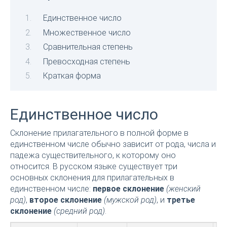
Единственное число
Множественное число
Сравнительная степень
Превосходная степень
Краткая форма
Единственное число
Склонение прилагательного в полной форме в
единственном числе обычно зависит от рода, числа и
падежа существительного, к которому оно
относится. В русском языке существует три
основных склонения для прилагательных в
единственном числе:
первое склонение
(женский
род)
,
второе склонение
(мужской род)
, и
третье
склонение
(средний род)
.