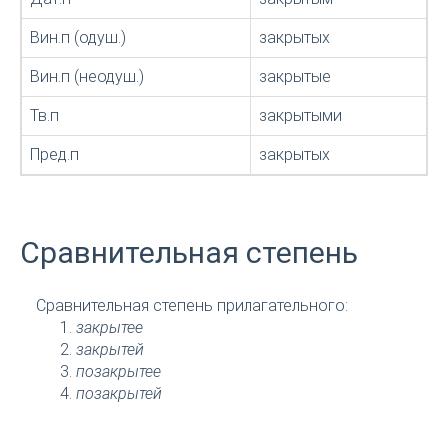
Вин.п (одуш.)
закрытых
Вин.п (неодуш.)
закрытые
Тв.п
закрытыми
Пред.п
закрытых
Сравнительная степень
Сравнительная степень прилагательного:
закрытее
закрытей
позакрытее
позакрытей