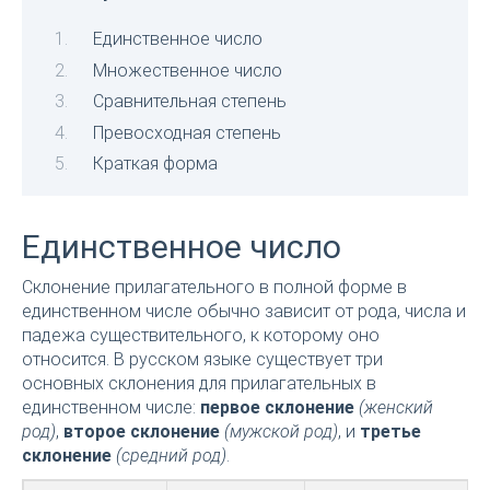
Единственное число
Множественное число
Сравнительная степень
Превосходная степень
Краткая форма
Единственное число
Склонение прилагательного в полной форме в
единственном числе обычно зависит от рода, числа и
падежа существительного, к которому оно
относится. В русском языке существует три
основных склонения для прилагательных в
единственном числе:
первое склонение
(женский
род)
,
второе склонение
(мужской род)
, и
третье
склонение
(средний род)
.