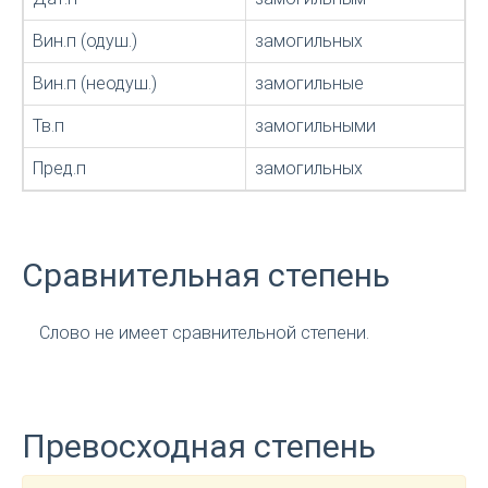
Вин.п (одуш.)
замогильных
Вин.п (неодуш.)
замогильные
Тв.п
замогильными
Пред.п
замогильных
Сравнительная степень
Слово не имеет сравнительной степени.
Превосходная степень