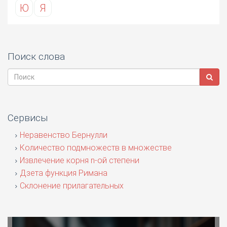
Ю
Я
Поиск слова
Сервисы
Неравенство Бернулли
Количество подмножеств в множестве
Извлечение корня n-ой степени
Дзета функция Римана
Склонение прилагательных