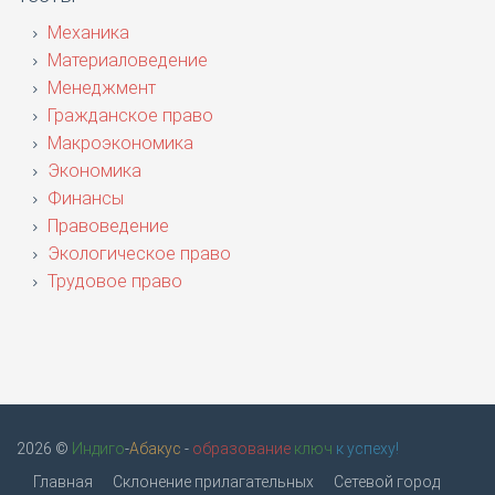
Механика
Материаловедение
Менеджмент
Гражданское право
Макроэкономика
Экономика
Финансы
Правоведение
Экологическое право
Трудовое право
2026 ©
Индиго
-
Абакус
-
образование
ключ
к успеху!
Главная
Склонение прилагательных
Сетевой город