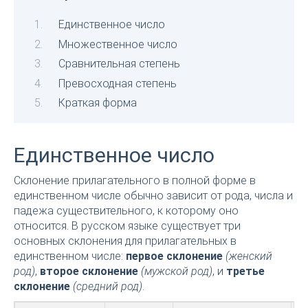
Единственное число
Множественное число
Сравнительная степень
Превосходная степень
Краткая форма
Единственное число
Склонение прилагательного в полной форме в
единственном числе обычно зависит от рода, числа и
падежа существительного, к которому оно
относится. В русском языке существует три
основных склонения для прилагательных в
единственном числе:
первое склонение
(женский
род)
,
второе склонение
(мужской род)
, и
третье
склонение
(средний род)
.