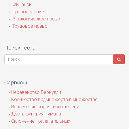
Финансы
Правоведение
Экологическое право
Трудовое право
Поиск теста
Сервисы
Неравенство Бернулли
Количество подмножеств в множестве
Извлечение корня n-ой степени
Дзета функция Римана
Склонение прилагательных