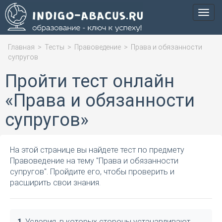
Мен
Главная
>
Тесты
>
Правоведение
>
Права и обязанности
супругов
Пройти тест онлайн
«Права и обязанности
супругов»
На этой странице вы найдете тест по предмету
Правоведение на тему "Права и обязанности
супругов". Пройдите его, чтобы проверить и
расширить свои знания.
1
. Условия, в которых стороны устанавливают