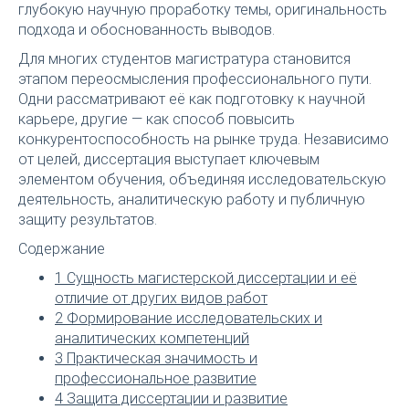
глубокую научную проработку темы, оригинальность
подхода и обоснованность выводов.
Для многих студентов магистратура становится
этапом переосмысления профессионального пути.
Одни рассматривают её как подготовку к научной
карьере, другие — как способ повысить
конкурентоспособность на рынке труда. Независимо
от целей, диссертация выступает ключевым
элементом обучения, объединяя исследовательскую
деятельность, аналитическую работу и публичную
защиту результатов.
Содержание
1
Сущность магистерской диссертации и её
отличие от других видов работ
2
Формирование исследовательских и
аналитических компетенций
3
Практическая значимость и
профессиональное развитие
4
Защита диссертации и развитие