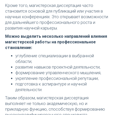
Кроме того, магистерская диссертация часто
становится основой для публикаций или участия в
научных конференциях. Это открывает возможности
для дальнейшего профессионального роста и
развития научной карьеры.
Можно выделить несколько направлений влияния
магистерской работы на профессиональное
становление:
углубление специализации в выбранной
области;
развитие навыков проектной деятельности;
формирование управленческого мышления;
укрепление профессиональной репутации;
подготовка к аспирантуре и научной
деятельности.
Таким образом, магистерская диссертация
выполняет не только академическую, но и
прикладную функцию, способствуя формированию
высококвалифицированного специалиста.