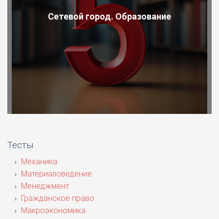
Сетевой город. Образование
Тесты
Механика
Материаловедение
Менеджмент
Гражданское право
Макроэкономика