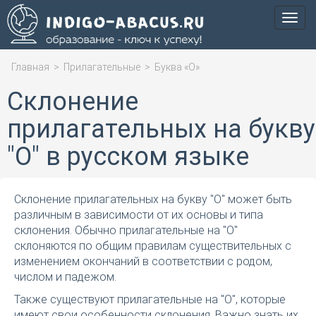
Мен
Главная
>
Прилагательные
>
Буква «О»
Склонение
прилагательных на букву
"О" в русском языке
Склонение прилагательных на букву "О" может быть
различным в зависимости от их основы и типа
склонения. Обычно прилагательные на "О"
склоняются по общим правилам существительных с
изменением окончаний в соответствии с родом,
числом и падежом.
Также существуют прилагательные на "О", которые
имеют свои особенности склонения. Важно знать их