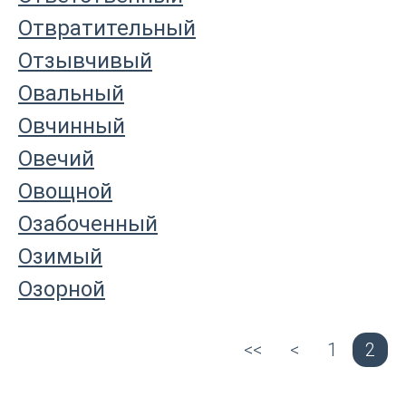
Отвратительный
Отзывчивый
Овальный
Овчинный
Овечий
Овощной
Озабоченный
Озимый
Озорной
<<
<
1
2