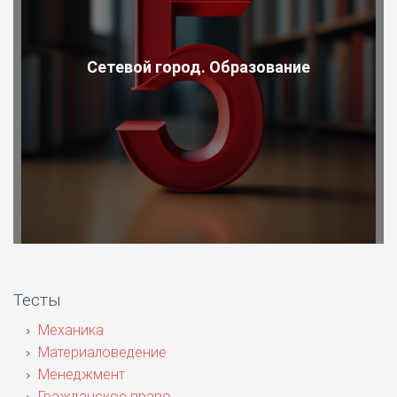
Сетевой город. Образование
Тесты
Механика
Материаловедение
Менеджмент
Гражданское право