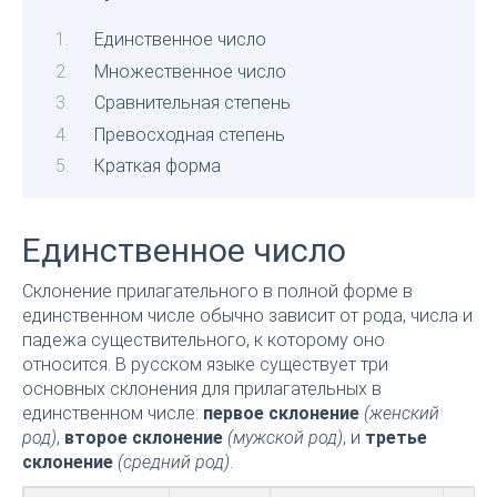
Единственное число
Множественное число
Сравнительная степень
Превосходная степень
Краткая форма
Единственное число
Склонение прилагательного в полной форме в
единственном числе обычно зависит от рода, числа и
падежа существительного, к которому оно
относится. В русском языке существует три
основных склонения для прилагательных в
единственном числе:
первое склонение
(женский
род)
,
второе склонение
(мужской род)
, и
третье
склонение
(средний род)
.