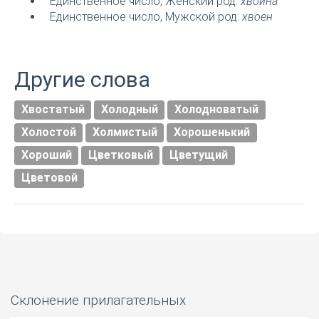
Единственное число, Женский род:
хвойна
Единственное число, Мужской род:
хвоен
Другие слова
Хвостатый
Холодный
Холодноватый
Холостой
Холмистый
Хорошенький
Хороший
Цветковый
Цветущий
Цветовой
Склонение прилагательных