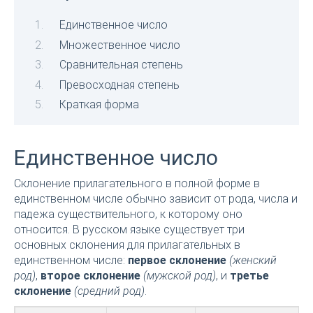
Единственное число
Множественное число
Сравнительная степень
Превосходная степень
Краткая форма
Единственное число
Склонение прилагательного в полной форме в
единственном числе обычно зависит от рода, числа и
падежа существительного, к которому оно
относится. В русском языке существует три
основных склонения для прилагательных в
единственном числе:
первое склонение
(женский
род)
,
второе склонение
(мужской род)
, и
третье
склонение
(средний род)
.