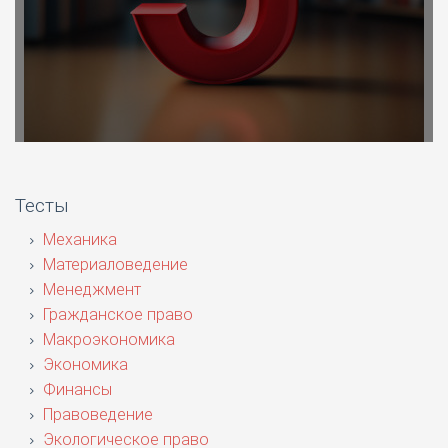
Тесты
Механика
Материаловедение
Менеджмент
Гражданское право
Макроэкономика
Экономика
Финансы
Правоведение
Экологическое право