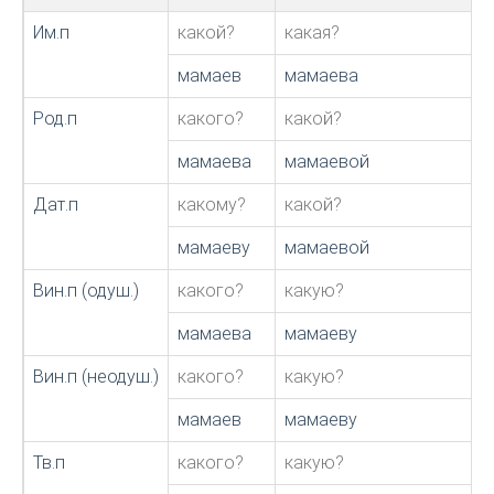
Им.п
какой?
какая?
мамаев
мамаева
Род.п
какого?
какой?
мамаева
мамаевой
Дат.п
какому?
какой?
мамаеву
мамаевой
Вин.п (одуш.)
какого?
какую?
мамаева
мамаеву
Вин.п (неодуш.)
какого?
какую?
мамаев
мамаеву
Тв.п
какого?
какую?