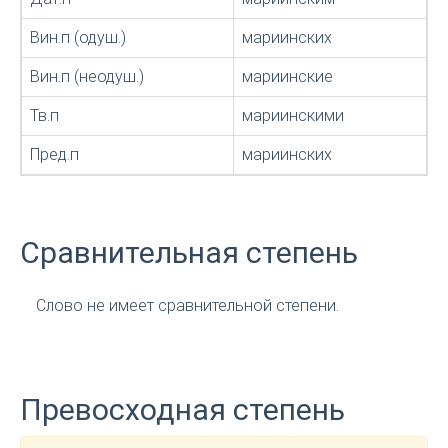
Вин.п (одуш.)
мариинских
Вин.п (неодуш.)
мариинские
Тв.п
мариинскими
Пред.п
мариинских
Сравнительная степень
Слово не имеет сравнительной степени.
Превосходная степень