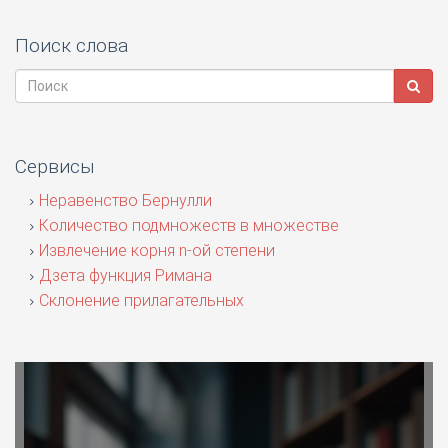
Поиск слова
Сервисы
Неравенство Бернулли
Количество подмножеств в множестве
Извлечение корня n-ой степени
Дзета функция Римана
Склонение прилагательных