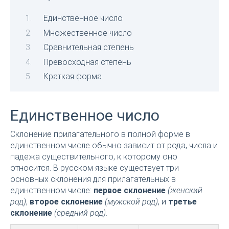
Единственное число
Множественное число
Сравнительная степень
Превосходная степень
Краткая форма
Единственное число
Склонение прилагательного в полной форме в
единственном числе обычно зависит от рода, числа и
падежа существительного, к которому оно
относится. В русском языке существует три
основных склонения для прилагательных в
единственном числе:
первое склонение
(женский
род)
,
второе склонение
(мужской род)
, и
третье
склонение
(средний род)
.